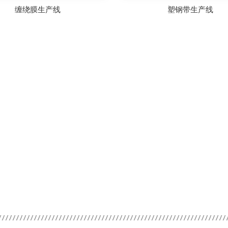
缠绕膜生产线
塑钢带生产线