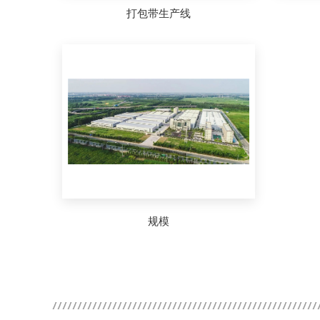
打包带生产线
规模