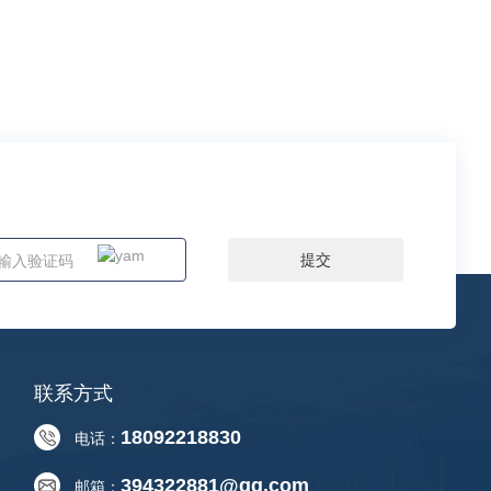
提交
联系方式
18092218830
电话：
394322881@qq.com
邮箱：