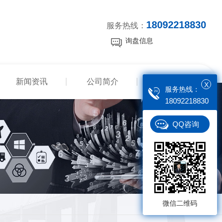
18092218830
服务热线：
询盘信息
新闻资讯
公司简介
联系我们
X
服务热线：
18092218830
QQ咨询
微信二维码
返回