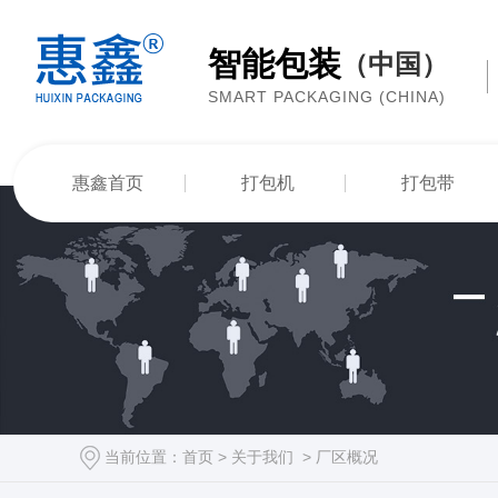
智能包装
（中国）
SMART PACKAGING (CHINA)
惠鑫首页
打包机
打包带
当前位置：
首页
>
关于我们
>
厂区概况