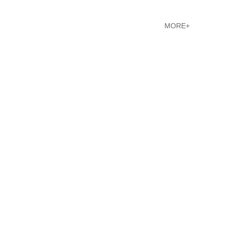
MORE+