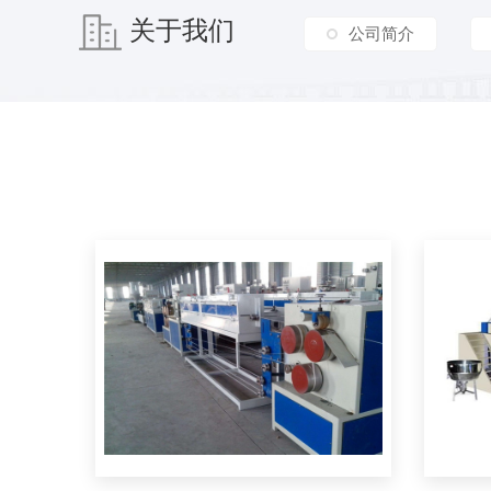
关于我们
公司简介