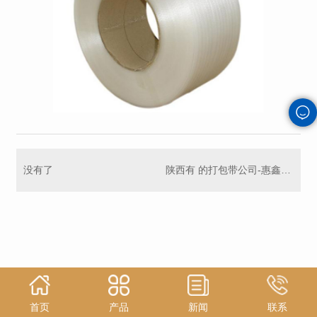
没有了
陕西有 的打包带公司-惠鑫包装
首页
产品
新闻
联系