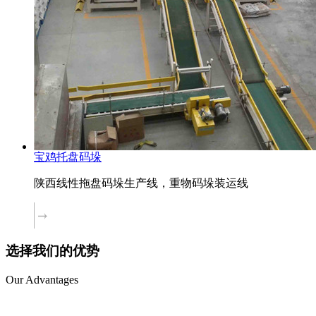
宝鸡托盘码垛
陕西线性拖盘码垛生产线，重物码垛装运线
选择我们的优势
Our Advantages