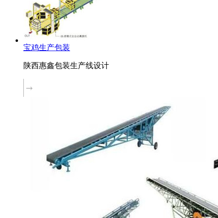
宝鸡生产包装
陕西惠鑫包装生产线设计