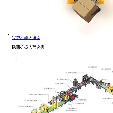
宝鸡机器人码垛
陕西机器人码垛机