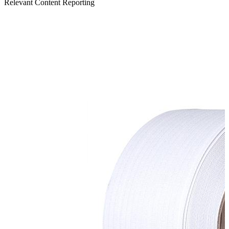
Relevant Content Reporting