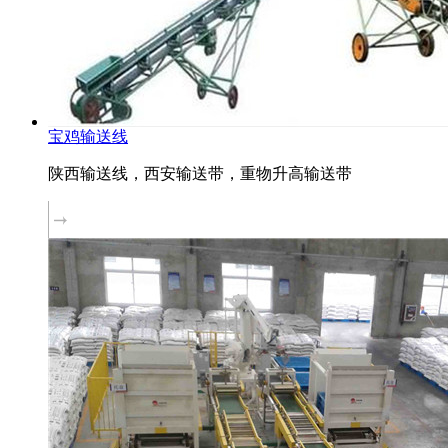
宝鸡输送线
陕西输送线，西安输送带，重物升高输送带