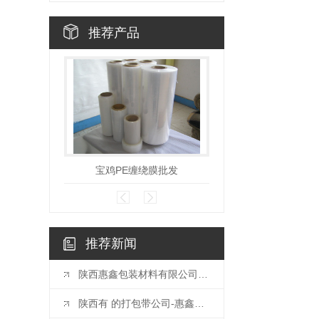
推荐产品
宝鸡PE缠绕膜批发
宝鸡打包
推荐新闻
陕西惠鑫包装材料有限公司新增
陕西有 的打包带公司-惠鑫包装