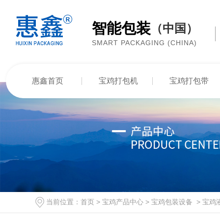
智能包装
（中国）
SMART PACKAGING (CHINA)
惠鑫首页
宝鸡打包机
宝鸡打包带
当前位置：
首页
>
宝鸡产品中心
>
宝鸡包装设备
>
宝鸡