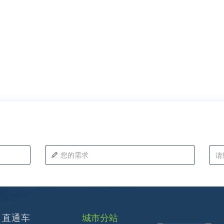
直通车
城市分站