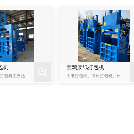
包机
宝鸡废纸打包机
液压打包机液压打包机主要适用于钢厂、农作物秸秆、回收废品，加工行业及有色、黑色金属冶炼行业。将所有废料挤压成长方体、八角形体、圆柱体等各种形状的合格炉料，即可降低运输和冶炼成本，又可提高投炉速度。液压...
废纸打包机、液压打包机、压块机