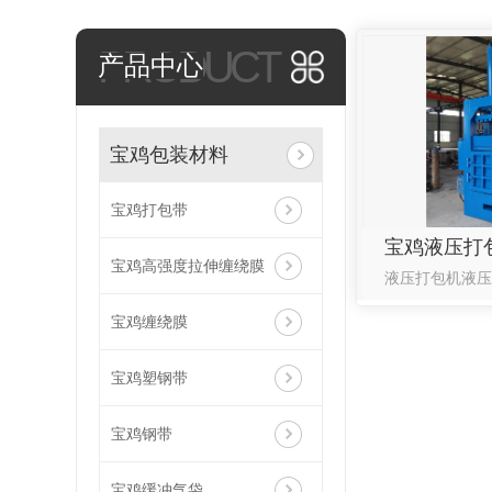
PRODUCT
产品中心
宝鸡包装材料
宝鸡打包带
宝鸡液压打
宝鸡高强度拉伸缠绕膜
宝鸡缠绕膜
宝鸡塑钢带
宝鸡钢带
宝鸡缓冲气袋